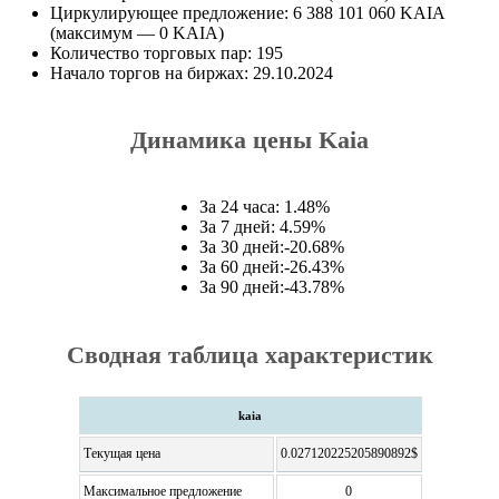
Циркулирующее предложение: 6 388 101 060 KAIA
(максимум — 0 KAIA)
Количество торговых пар: 195
Начало торгов на биржах: 29.10.2024
Динамика цены Kaia
За 24 часа: 1.48%
За 7 дней: 4.59%
За 30 дней:-20.68%
За 60 дней:-26.43%
За 90 дней:-43.78%
Сводная таблица характеристик
kaia
Текущая цена
0.027120225205890892$
Максимальное предложение
0