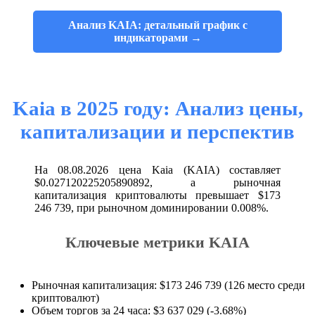
Анализ KAIA: детальный график с
индикаторами →
Kaia в 2025 году: Анализ цены,
капитализации и перспектив
На 08.08.2026 цена Kaia (KAIA) составляет
$0.027120225205890892, а рыночная
капитализация криптовалюты превышает $173
246 739, при рыночном доминировании 0.008%.
Ключевые метрики KAIA
Рыночная капитализация: $173 246 739 (126 место среди
криптовалют)
Объем торгов за 24 часа: $3 637 029 (-3.68%)