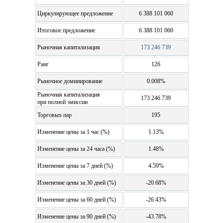
Циркулирующее предложение
6 388 101 060
Итоговое предложение
6 388 101 060
Рыночная капитализация
173 246 739
Ранг
126
Рыночное доминирование
0.008%
Рыночная капитализация
173 246 739
при полной эмиссии
Торговых пар
195
Изменение цены за 1 час (%)
1.13%
Изменение цены за 24 часа (%)
1.48%
Изменение цены за 7 дней (%)
4.59%
Изменение цены за 30 дней (%)
-20.68%
Изменение цены за 60 дней (%)
-26.43%
Изменение цены за 90 дней (%)
-43.78%