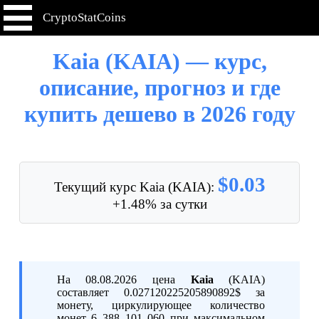
CryptoStatCoins
Kaia (KAIA) — курс,
описание, прогноз и где
купить дешево в 2026 году
$0.03
Текущий курс Kaia (KAIA):
+1.48% за сутки
На 08.08.2026 цена
Kaia
(KAIA)
составляет 0.027120225205890892$ за
монету, циркулирующее количество
монет 6 388 101 060 при максимальном