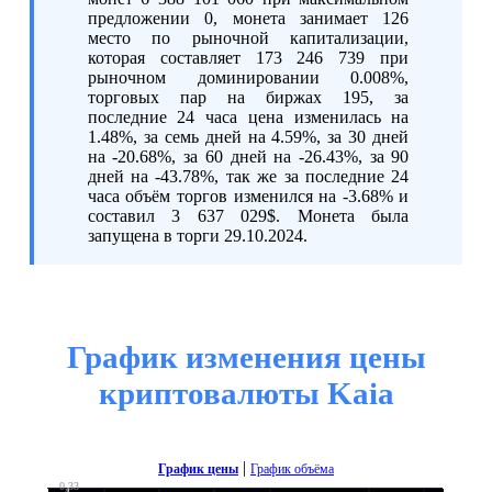
предложении 0, монета занимает 126
место по рыночной капитализации,
которая составляет 173 246 739 при
рыночном доминировании 0.008%,
торговых пар на биржах 195, за
последние 24 часа цена изменилась на
1.48%, за семь дней на 4.59%, за 30 дней
на -20.68%, за 60 дней на -26.43%, за 90
дней на -43.78%, так же за последние 24
часа объём торгов изменился на -3.68% и
составил 3 637 029$. Монета была
запущена в торги 29.10.2024.
График изменения цены
криптовалюты Kaia
|
График цены
График объёма
0,33