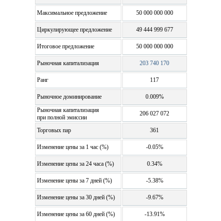
Максимальное предложение
50 000 000 000
Циркулирующее предложение
49 444 999 677
Итоговое предложение
50 000 000 000
Рыночная капитализация
203 740 170
Ранг
117
Рыночное доминирование
0.009%
Рыночная капитализация
206 027 072
при полной эмиссии
Торговых пар
361
Изменение цены за 1 час (%)
-0.05%
Изменение цены за 24 часа (%)
0.34%
Изменение цены за 7 дней (%)
-5.38%
Изменение цены за 30 дней (%)
-9.67%
Изменение цены за 60 дней (%)
-13.91%