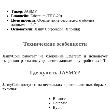
Тикер:
JASMY
Блокчейн:
Ethereum (ERC-20)
Цель проекта:
Обеспечение безопасного обмена
данными в IoT
Основатели:
Jasmy Corporation (Япония)
Технические особенности
JasmyCoin работает на блокчейне Ethereum и использует
смарт-контракты для управления данными в устройствах IoT.
Где купить JASMY?
JasmyCoin доступен на нескольких криптовалютных биржах,
включая:
Binance
Coinbase
Bybit