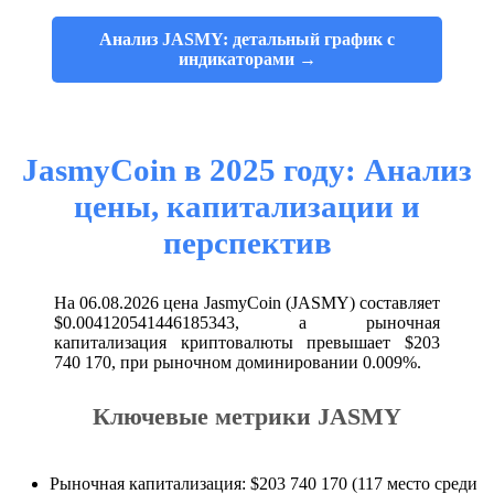
Анализ JASMY: детальный график с
индикаторами →
JasmyCoin в 2025 году: Анализ
цены, капитализации и
перспектив
На 06.08.2026 цена JasmyCoin (JASMY) составляет
$0.004120541446185343, а рыночная
капитализация криптовалюты превышает $203
740 170, при рыночном доминировании 0.009%.
Ключевые метрики JASMY
Рыночная капитализация: $203 740 170 (117 место среди