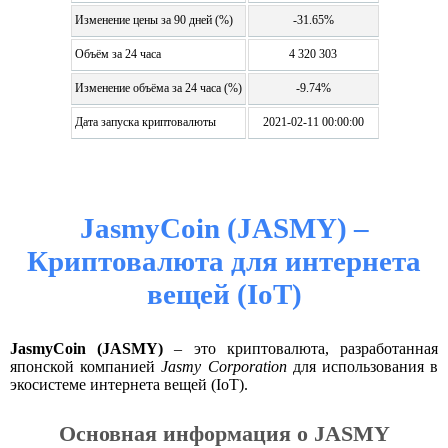
Изменение цены за 90 дней (%)
-31.65%
Объём за 24 часа
4 320 303
Изменение объёма за 24 часа (%)
-9.74%
Дата запуска криптовалюты
2021-02-11 00:00:00
JasmyCoin (JASMY) –
Криптовалюта для интернета
вещей (IoT)
JasmyCoin (JASMY)
– это криптовалюта, разработанная
японской компанией
Jasmy Corporation
для использования в
экосистеме интернета вещей (IoT).
Основная информация о JASMY