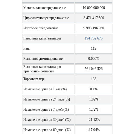
Максимальное предложение
10 000 000 000
Циркулирующее предложение
3 471 417 500
Итоговое предложение
9 998 196 960
Рыночная капитализация
194 762 673
Ранг
119
Рыночное доминирование
0.009%
Рыночная капитализация
561 046 526
при полной эмиссии
Торговых пар
183
Изменение цены за 1 час (%)
0.1%
Изменение цены за 24 часа (%)
1.82%
Изменение цены за 7 дней (%)
1.72%
Изменение цены за 30 дней (%)
-21.12%
Изменение цены за 60 дней (%)
-17.04%