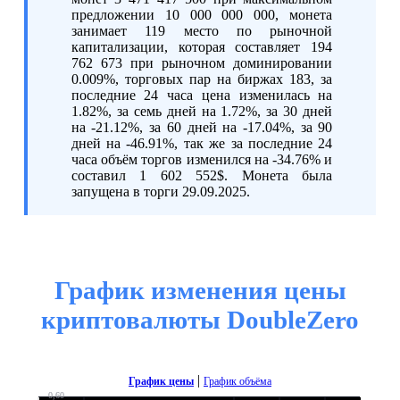
предложении 10 000 000 000, монета
занимает 119 место по рыночной
капитализации, которая составляет 194
762 673 при рыночном доминировании
0.009%, торговых пар на биржах 183, за
последние 24 часа цена изменилась на
1.82%, за семь дней на 1.72%, за 30 дней
на -21.12%, за 60 дней на -17.04%, за 90
дней на -46.91%, так же за последние 24
часа объём торгов изменился на -34.76% и
составил 1 602 552$. Монета была
запущена в торги 29.09.2025.
График изменения цены
криптовалюты DoubleZero
|
График цены
График объёма
0,60