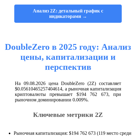
Анализ 2Z: детальный график с
индикаторами →
DoubleZero в 2025 году: Анализ
цены, капитализации и
перспектив
На 09.08.2026 цена DoubleZero (2Z) составляет
$0.05610465257404614, а рыночная капитализация
криптовалюты превышает $194 762 673, при
рыночном доминировании 0.009%.
Ключевые метрики 2Z
Рыночная капитализация: $194 762 673 (119 место среди