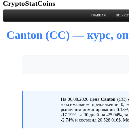
CryptoStatCoins
ГЛАВНАЯ
НОВОСТ
Canton (CC) — курс, оп
На 06.08.2026 цена
Canton
(CC) с
максимальном предложении 0, м
рыночном доминировании 0.18%, т
-17.19%, за 30 дней на -25.04%, з
-2.74% и составил 20 528 016$. Мо