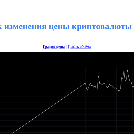
 изменения цены криптовалюты 
|
График цены
График объёма