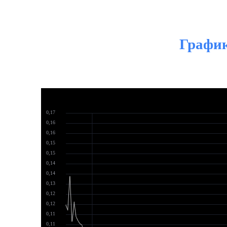
График
0,17
0,16
0,16
0,15
0,15
0,14
0,14
0,13
0,12
0,12
0,11
0,11