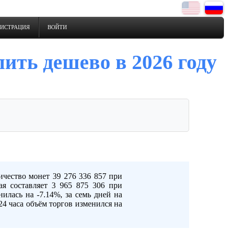
ГИСТРАЦИЯ
ВОЙТИ
пить дешево в 2026 году
ичество монет 39 276 336 857 при
ая составляет 3 965 875 306 при
илась на -7.14%, за семь дней на
 24 часа объём торгов изменился на