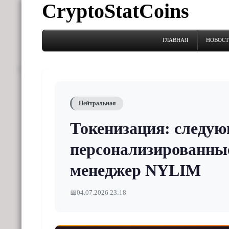
CryptoStatCoins
ГЛАВНАЯ
НОВОС
Нейтральная
Токенизация: следу
персонализированные
менеджер NYLIM
📅
04.07.2026 23:18