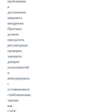
проблемами
в
достижении
широкого
внедрения.
Протокол
должен
преодолеть
регуляторные
проверки,
завоевать
доверие
пользователей
и
конкурировать
с
устоявшимися
стейблкоинами,
такими
как
USDC