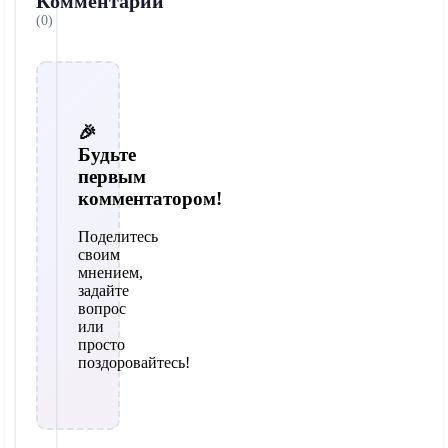
Комментарии
(0)
🎉
Будьте
первым
комментатором!
Поделитесь
своим
мнением,
задайте
вопрос
или
просто
поздоровайтесь!