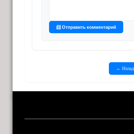
📨 Отправить комментарий
← Назад