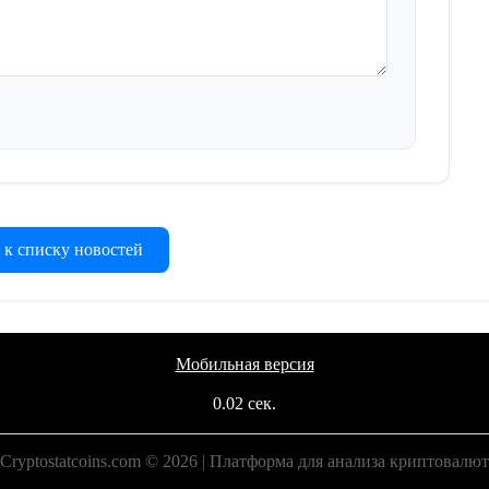
 к списку новостей
Мобильная версия
0.02 сек.
Cryptostatcoins.com © 2026 | Платформа для анализа криптовалют