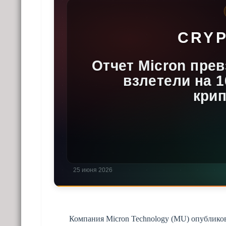
Компания Micron Technology (MU) опубликов