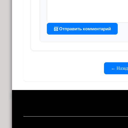
📨 Отправить комментарий
← Назад