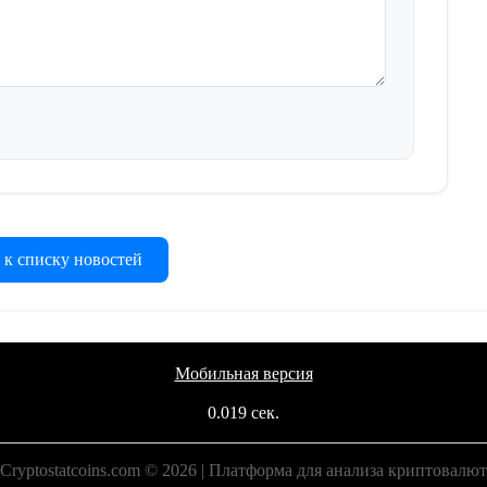
 к списку новостей
Мобильная версия
0.019 сек.
Cryptostatcoins.com © 2026 | Платформа для анализа криптовалют