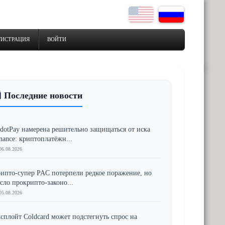
ГИСТРАЦИЯ
ВОЙТИ
 Последние новости
dotPay намерена решительно защищаться от иска
nance: криптоплатёжн...
06.08.2026
ипто-супер PAC потерпели редкое поражение, но
сло прокрипто-законо...
05.08.2026
сплойт Coldcard может подстегнуть спрос на