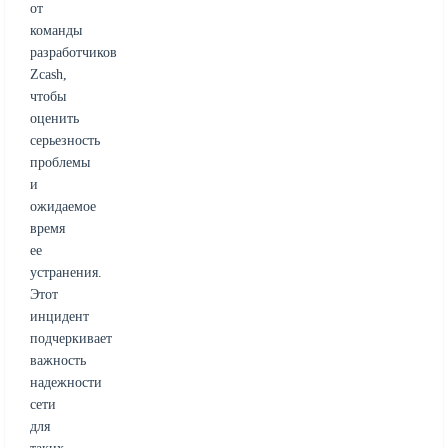
от
команды
разработчиков
Zcash,
чтобы
оценить
серьезность
проблемы
и
ожидаемое
время
ее
устранения.
Этот
инцидент
подчеркивает
важность
надежности
сети
для