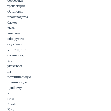
обработки
транзакций.
Остановка
производства
блоков
была
впервые
обнаружена
службами
мониторинга
блокчейна,
что
указывает
на
потенциальную
техническую
проблему
в
сети
Zcash.
Хотя