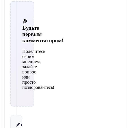
🎉
Будьте
первым
комментатором!
Поделитесь
своим
мнением,
задайте
вопрос
или
просто
поздоровайтесь!
✍️