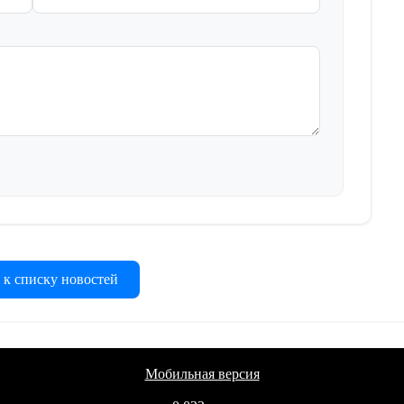
 к списку новостей
Мобильная версия