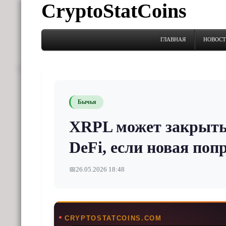
CryptoStatCoins
ГЛАВНАЯ
НОВОС
Бычья
XRPL может закрыть
DeFi, если новая по
📅
26.05.2026 18:48