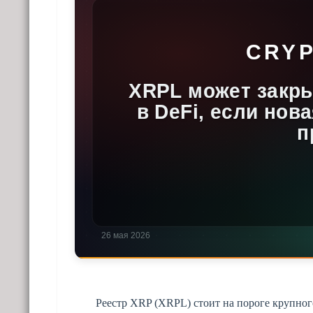
Реестр XRP (XRPL) стоит на пороге крупног