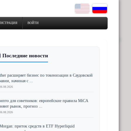
ГИСТРАЦИЯ
ВОЙТИ
 Последние новости
ther расширяет бизнес по токенизации в Саудовской
авии, начиная с ...
06.08.2026
ипто для советников: европейские правила MiCA
няют рынок, прогноз ...
06.08.2026
Morgan: приток средств в ETF Hyperliquid