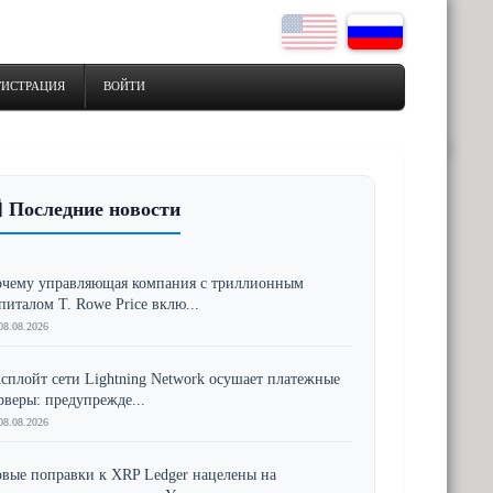
ГИСТРАЦИЯ
ВОЙТИ
 Последние новости
чему управляющая компания с триллионным
питалом T. Rowe Price вклю...
08.08.2026
сплойт сети Lightning Network осушает платежные
рверы: предупрежде...
08.08.2026
вые поправки к XRP Ledger нацелены на