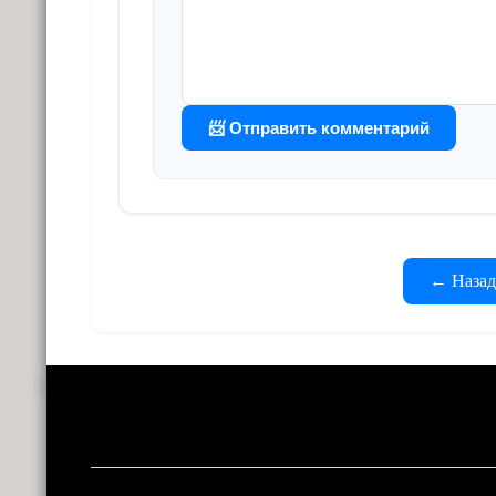
📨 Отправить комментарий
← Назад