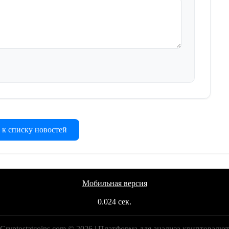
 к списку новостей
Мобильная версия
0.024 сек.
Cryptostatcoins.com © 2026 | Платформа для анализа криптовалют