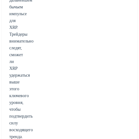
дальнейшем
бычьем
импульсе
для
XRP.
Трейдеры
внимательно
следят,
сможет
ли
XRP
удержаться
выше
этого
ключевого
уровня,
чтобы
подтвердить
силу
восходящего
тренда.