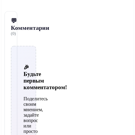
💬
Комментарии
(0)
🎉
Будьте
первым
комментатором!
Поделитесь
своим
мнением,
задайте
вопрос
или
просто