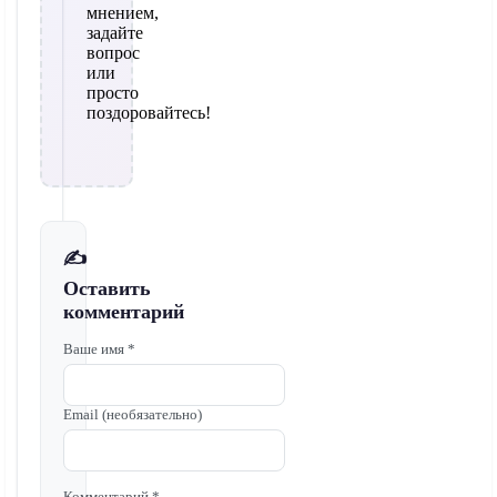
мнением,
задайте
вопрос
или
просто
поздоровайтесь!
✍️
Оставить
комментарий
Ваше имя *
Email (необязательно)
Комментарий *