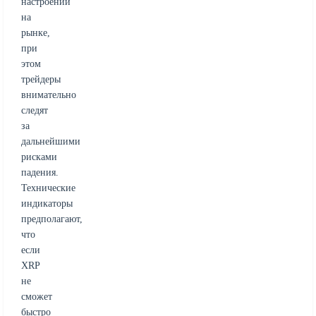
настроений
на
рынке,
при
этом
трейдеры
внимательно
следят
за
дальнейшими
рисками
падения.
Технические
индикаторы
предполагают,
что
если
XRP
не
сможет
быстро