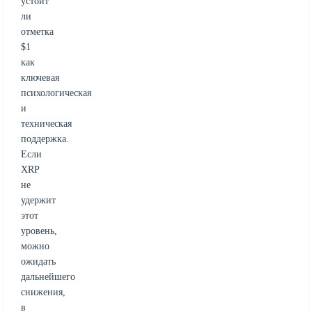
устоит
ли
отметка
$1
как
ключевая
психологическая
и
техническая
поддержка.
Если
XRP
не
удержит
этот
уровень,
можно
ожидать
дальнейшего
снижения,
в