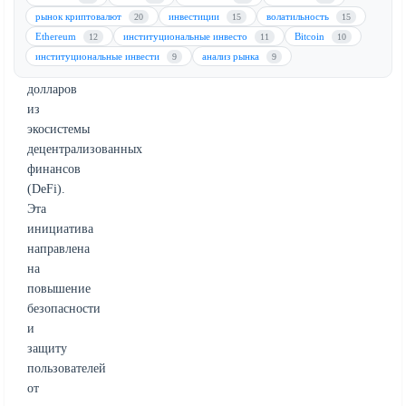
которые
рынок криптовалют
инвестиции
волатильность
20
15
15
выкачали
Ethereum
институциональные инвесто
Bitcoin
12
11
10
сотни
институциональные инвести
анализ рынка
9
9
миллионов
долларов
из
экосистемы
децентрализованных
финансов
(DeFi).
Эта
инициатива
направлена
на
повышение
безопасности
и
защиту
пользователей
от