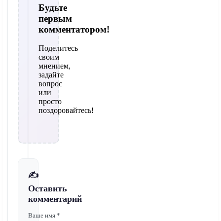
Будьте
первым
комментатором!
Поделитесь
своим
мнением,
задайте
вопрос
или
просто
поздоровайтесь!
✍️
Оставить
комментарий
Ваше имя *