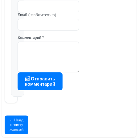
Email (необязательно)
Комментарий *
📨 Отправить
комментарий
← Назад
к списку
новостей