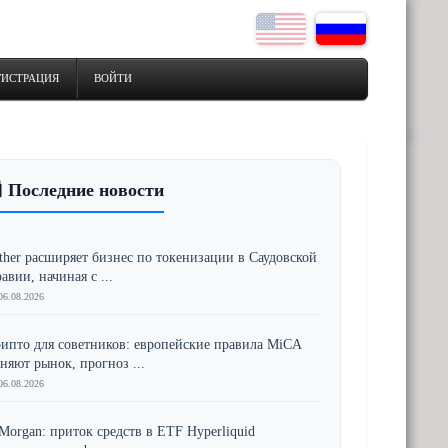
ГИСТРАЦИЯ
ВОЙТИ
 Последние новости
ther расширяет бизнес по токенизации в Саудовской
авии, начиная с ...
06.08.2026
ипто для советников: европейские правила MiCA
няют рынок, прогноз ...
06.08.2026
Morgan: приток средств в ETF Hyperliquid