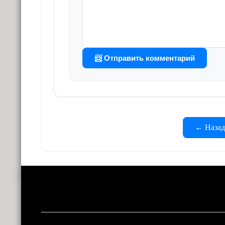
📨 Отправить комментарий
← Назад