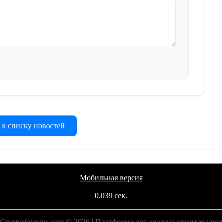
 к списку новостей
Мобильная версия
0.039 сек.
Cryptostatcoins.com © 2026 | Платформа для анализа криптовалют