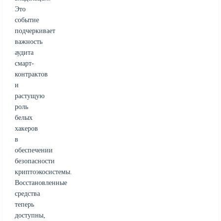
Это
событие
подчеркивает
важность
аудита
смарт-
контрактов
и
растущую
роль
белых
хакеров
в
обеспечении
безопасности
криптоэкосистемы.
Восстановленные
средства
теперь
доступны,