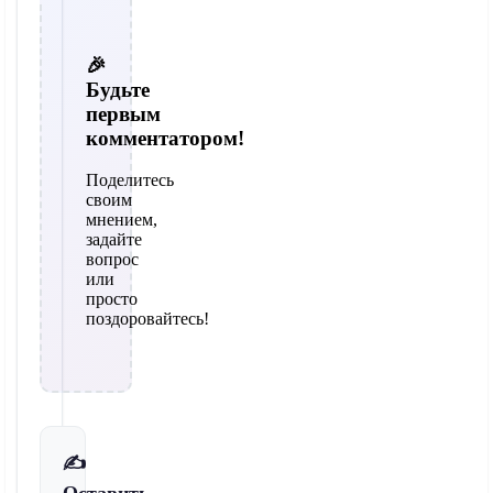
🎉
Будьте
первым
комментатором!
Поделитесь
своим
мнением,
задайте
вопрос
или
просто
поздоровайтесь!
✍️