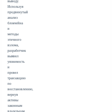
выводу.
Используя
продвинутый
анализ
блокчейна
и
методы
этичного
взлома,
разработчик
выявил
уязвимость
и
провел
транзакцию
по
восстановлению,
вернув
активы
законным
владельцам.