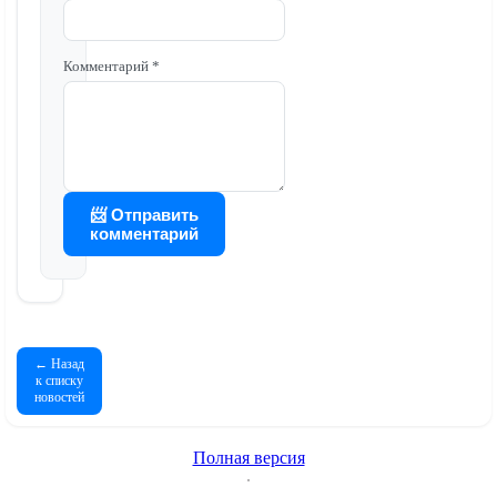
Комментарий *
📨 Отправить
комментарий
← Назад
к списку
новостей
Полная версия