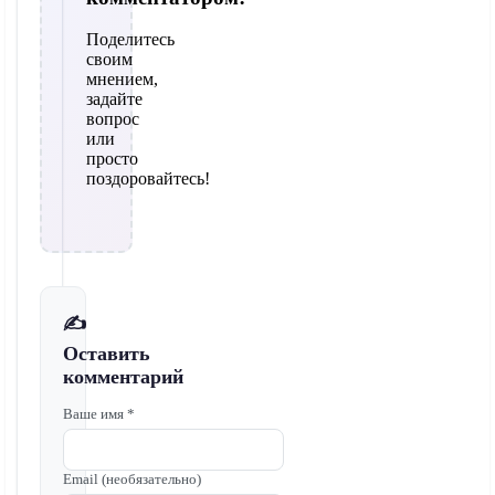
Поделитесь
своим
мнением,
задайте
вопрос
или
просто
поздоровайтесь!
✍️
Оставить
комментарий
Ваше имя *
Email (необязательно)