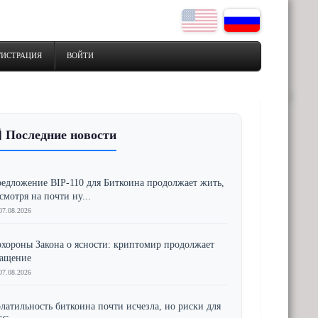
ГИСТРАЦИЯ
ВОЙТИ
 Последние новости
едложение BIP-110 для Биткоина продолжает жить,
смотря на почти ну...
07.08.2026
хороны Закона о ясности: криптомир продолжает
ращение
07.08.2026
латильность биткоина почти исчезла, но риски для