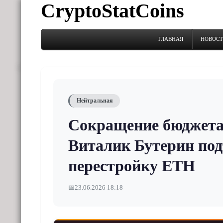
CryptoStatCoins
ГЛАВНАЯ
НОВОС
Нейтральная
Сокращение бюджета
Виталик Бутерин по
перестройку ETH
📅
23.06.2026 18:18