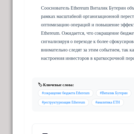
Сооснователь Ethereum Виталик Бутерин об
рамках масштабной организационной перест
оптимизацию операций и повышение эффекти
Ethereum. Ожидается, что сокращение бюдже
сигнализируя о переходе к более сфокусиро
внимательно следят за этим событием, так 
настроения инвесторов в краткосрочной пер
🏷️ Ключевые слова:
#сокращение бюджета Ethereum
#Виталик Бутерин
#реструктуризация Ethereum
#аналитика ETH