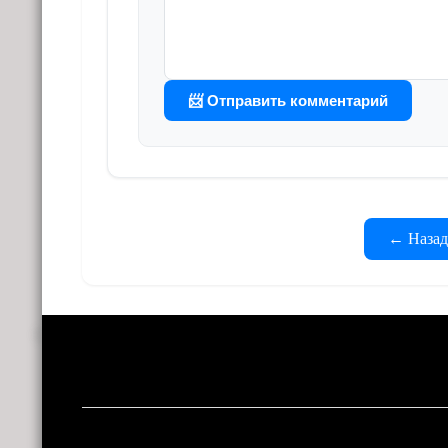
📨 Отправить комментарий
← Назад