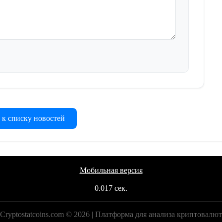
 к списку новостей
Мобильная версия
0.017 сек.
Cryptostatcoins.com © 2026 | Платформа для анализа криптовалют