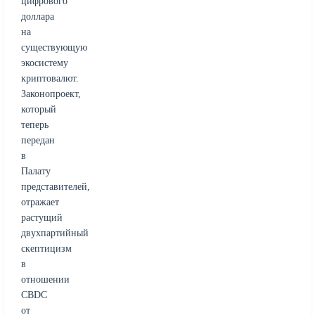
цифрового
доллара
на
существующую
экосистему
криптовалют.
Законопроект,
который
теперь
передан
в
Палату
представителей,
отражает
растущий
двухпартийный
скептицизм
в
отношении
CBDC
от