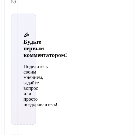
(0)
🎉
Будьте
первым
комментатором!
Поделитесь
своим
мнением,
задайте
вопрос
или
просто
поздоровайтесь!