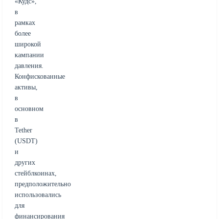
«Кудс»,
в
рамках
более
широкой
кампании
давления.
Конфискованные
активы,
в
основном
в
Tether
(USDT)
и
других
стейблкоинах,
предположительно
использовались
для
финансирования