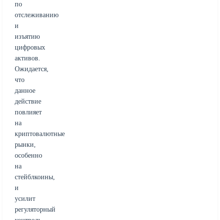
по
отслеживанию
и
изъятию
цифровых
активов.
Ожидается,
что
данное
действие
повлияет
на
криптовалютные
рынки,
особенно
на
стейблкоины,
и
усилит
регуляторный