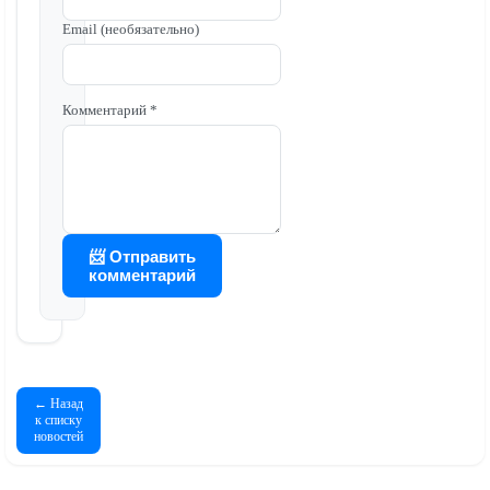
Email (необязательно)
Комментарий *
📨 Отправить
комментарий
← Назад
к списку
новостей