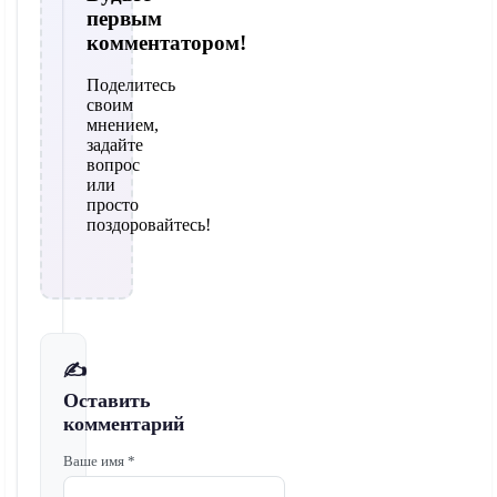
первым
комментатором!
Поделитесь
своим
мнением,
задайте
вопрос
или
просто
поздоровайтесь!
✍️
Оставить
комментарий
Ваше имя *