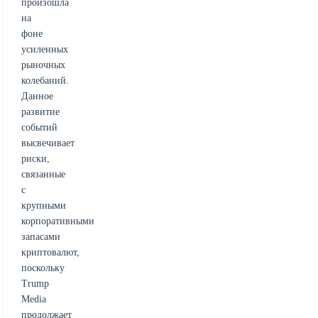
произошла
на
фоне
усиленных
рыночных
колебаний.
Данное
развитие
событий
высвечивает
риски,
связанные
с
крупными
корпоративными
запасами
криптовалют,
поскольку
Trump
Media
продолжает