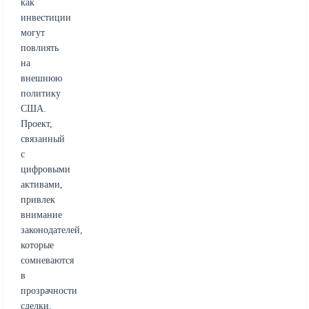
как
инвестиции
могут
повлиять
на
внешнюю
политику
США.
Проект,
связанный
с
цифровыми
активами,
привлек
внимание
законодателей,
которые
сомневаются
в
прозрачности
сделки.