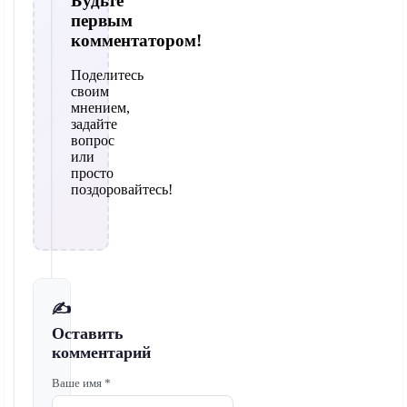
Будьте
первым
комментатором!
Поделитесь
своим
мнением,
задайте
вопрос
или
просто
поздоровайтесь!
✍️
Оставить
комментарий
Ваше имя *