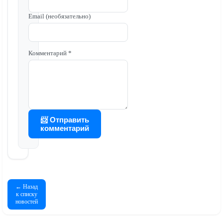
Email (необязательно)
Комментарий *
📨 Отправить
комментарий
← Назад
к списку
новостей