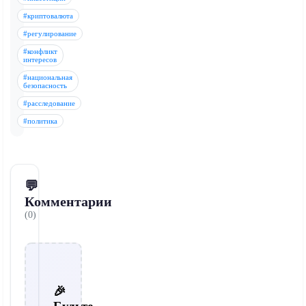
#криптовалюта
#регулирование
#конфликт
интересов
#национальная
безопасность
#расследование
#политика
💬
Комментарии
(0)
🎉