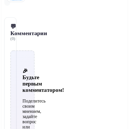
💬
Комментарии
(0)
🎉
Будьте
первым
комментатором!
Поделитесь
своим
мнением,
задайте
вопрос
или