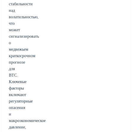
стабильности
над
волатильностью,
что
может
сигнализировать
о
медвежьем
краткосрочном
прогнозе
для
BTC.
Ключевые
факторы
включают
регуляторные
опасения
и
макроэкономическое
давление,