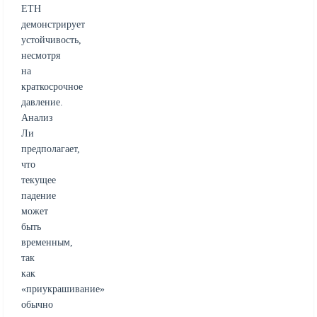
ETH
демонстрирует
устойчивость,
несмотря
на
краткосрочное
давление.
Анализ
Ли
предполагает,
что
текущее
падение
может
быть
временным,
так
как
«приукрашивание»
обычно