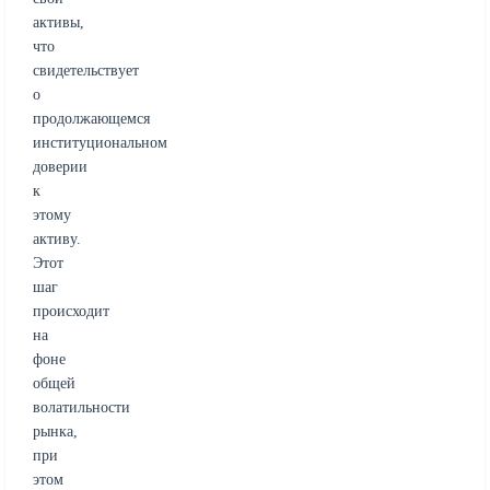
активы,
что
свидетельствует
о
продолжающемся
институциональном
доверии
к
этому
активу.
Этот
шаг
происходит
на
фоне
общей
волатильности
рынка,
при
этом