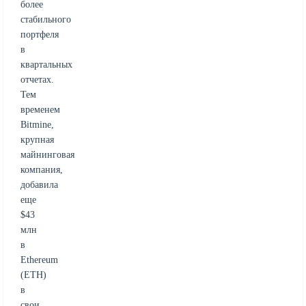
более
стабильного
портфеля
в
квартальных
отчетах.
Тем
временем
Bitmine,
крупная
майнинговая
компания,
добавила
еще
$43
млн
в
Ethereum
(ETH)
в
свои