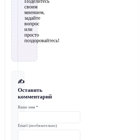
Поделитесь
своим
мнением,
задайте
вопрос
или
просто
поздоровайтесь!
✍️
Оставить
комментарий
Ваше имя *
Email (необязательно)