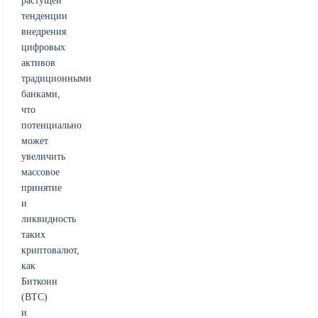
растущей
тенденции
внедрения
цифровых
активов
традиционными
банками,
что
потенциально
может
увеличить
массовое
принятие
и
ликвидность
таких
криптовалют,
как
Биткоин
(BTC)
и