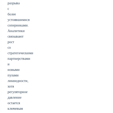
разрыва
с
более
устоявшимися
соперниками.
Аналитики
связывают
рост
со
стратегическими
партнерствами
и
новыми
пулами
ликвидности,
хотя
регуляторное
давление
остается
ключевым