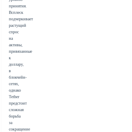
принятия.
Всплеск
подчеркивает
растущий
спрос
на
активы,
привязанные
к
доллару,
в
блокчейн-
сетях,
однако
Tether
предстоит
сложная
борьба
за
сокращение