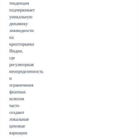
тенденция
подчеркивает
уникальную
динамику
ликвидности
на
крипторынке
Индии,
где
регуляторная
неопределенность
и
ограничения
фиатных
шлюзов
часто
создают
локальные
ценовые
вариации