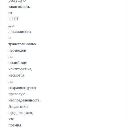
растущую
зависимость
от
USDT
для
ликвидности
и
трансграничных
переводов
на
индийском
крипторынке,
несмотря
на
сохраняющуюся
правовую
неопределенность.
Аналитики
предполагают,
что
премия