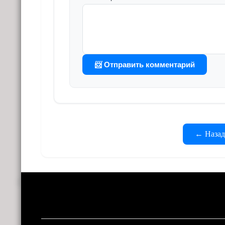
📨 Отправить комментарий
← Назад