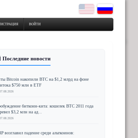
ГИСТРАЦИЯ
ВОЙТИ
 Последние новости
ты Bitcoin накопили BTC на $1,2 млрд на фоне
итока $750 млн в ETF
07.08.2026
обуждение биткоин-кита: кошелек BTC 2011 года
ревел $3,2 млн на ад...
07.08.2026
P возглавил падение среди альткоинов: