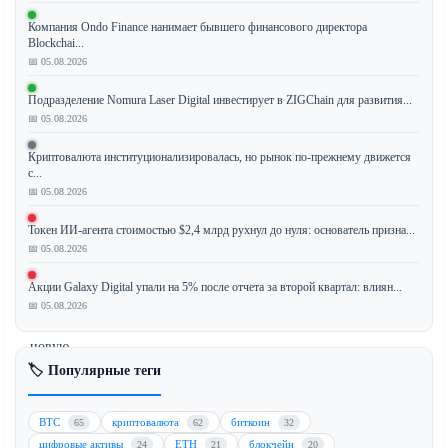
Компания Ondo Finance нанимает бывшего финансового директора
По
Blockchai...
сообщениям,
📅 05.08.2026
платежные
Подразделение Nomura Laser Digital инвестирует в ZIGChain для развития...
гиганты
📅 05.08.2026
Stripe,
Visa
Криптовалюта институционализировалась, но рынок по-прежнему движется
и
с...
Mastercard
📅 05.08.2026
входят
Токен ИИ-агента стоимостью $2,4 млрд рухнул до нуля: основатель призна...
в
📅 05.08.2026
число
ключевых
Акции Galaxy Digital упали на 5% после отчета за второй квартал: влиян...
инвесторов,
📅 05.08.2026
поддерживающих
новую
платформу
🏷️ Популярные теги
стейблкоинов,
которая
BTC
криптовалюта
биткоин
65
62
32
вскоре
цифровые активы
ETH
блокчейн
24
21
20