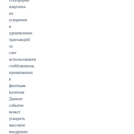
Платформа
нацелена
на
ускорение
и
удешевление
транзакций
за
счет
использования
стейблкоинов,
привязанных
к
фиатным
валютам.
Данное
событие
может
ускорить
массовое
внедрение