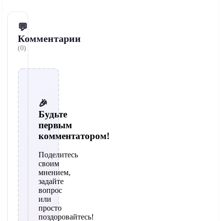
💬
Комментарии
(0)
🎉
Будьте
первым
комментатором!
Поделитесь
своим
мнением,
задайте
вопрос
или
просто
поздоровайтесь!