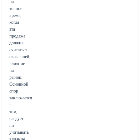
на
точное
время,
когда
эта
продажа
должна
считаться
оказавшей
влияние
на
рынок.
Основной
спор
заключается
в
том,
следует
ли
учитывать
влияние