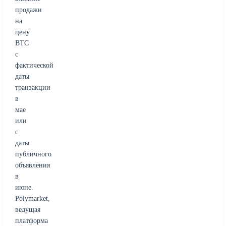
продажи
на
цену
BTC
с
фактической
даты
транзакции
в
мае
или
с
даты
публичного
объявления
в
июне.
Polymarket,
ведущая
платформа