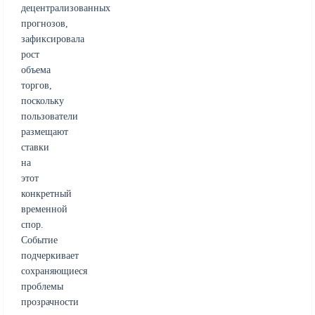
децентрализованных
прогнозов,
зафиксировала
рост
объема
торгов,
поскольку
пользователи
размещают
ставки
на
этот
конкретный
временной
спор.
Событие
подчеркивает
сохраняющиеся
проблемы
прозрачности