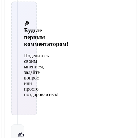
🎉
Будьте
первым
комментатором!
Поделитесь
своим
мнением,
задайте
вопрос
или
просто
поздоровайтесь!
✍️