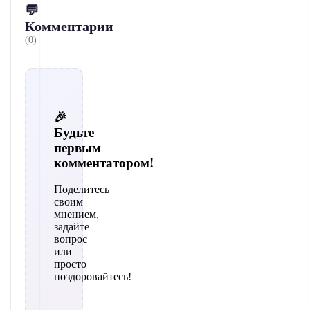
💬
Комментарии
(0)
🎉
Будьте
первым
комментатором!
Поделитесь
своим
мнением,
задайте
вопрос
или
просто
поздоровайтесь!