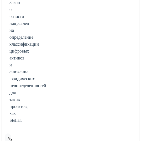
Закон
о
ясности
направлен
на
определение
классификации
цифровых
активов
и
снижение
юридических
неопределенностей
для
таких
проектов,
как
Stellar.
🏷️