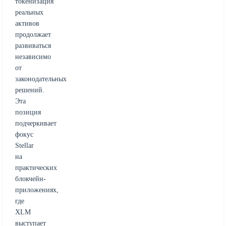
токенизация
реальных
активов
продолжает
развиваться
независимо
от
законодательных
решений.
Эта
позиция
подчеркивает
фокус
Stellar
на
практических
блокчейн-
приложениях,
где
XLM
выступает