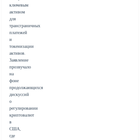
ключевым
активом
для
трансграничных
платежей
и
токенизации
активов.
Заявление
прозвучало
на
фоне
продолжающихся
дискуссий
о
регулировании
криптовалют
в
США,
где