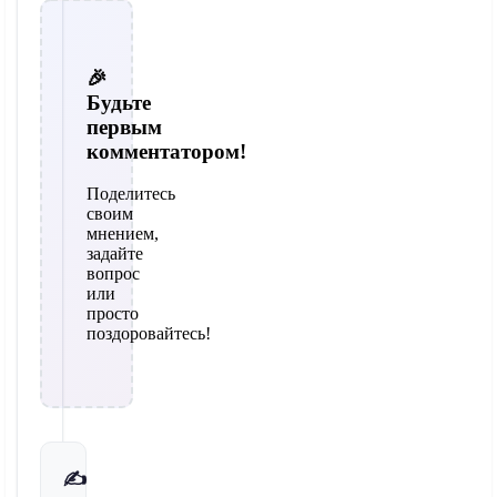
🎉
Будьте
первым
комментатором!
Поделитесь
своим
мнением,
задайте
вопрос
или
просто
поздоровайтесь!
✍️