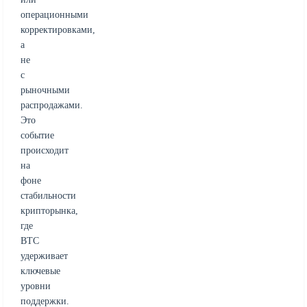
операционными
корректировками,
а
не
с
рыночными
распродажами.
Это
событие
происходит
на
фоне
стабильности
крипторынка,
где
BTC
удерживает
ключевые
уровни
поддержки.