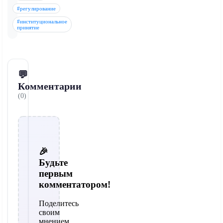
#регулирование
#институциональное
принятие
💬
Комментарии
(0)
🎉
Будьте
первым
комментатором!
Поделитесь
своим
мнением,