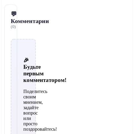
💬
Комментарии
(0)
🎉
Будьте
первым
комментатором!
Поделитесь
своим
мнением,
задайте
вопрос
или
просто
поздоровайтесь!