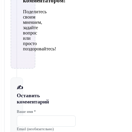
комментатором!
Поделитесь
своим
мнением,
задайте
вопрос
или
просто
поздоровайтесь!
✍️
Оставить
комментарий
Ваше имя *
Email (необязательно)