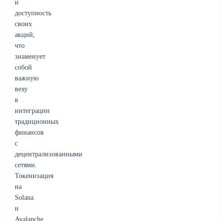
и
доступность
своих
акций,
что
знаменует
собой
важную
веху
в
интеграции
традиционных
финансов
с
децентрализованными
сетями.
Токенизация
на
Solana
и
Avalanche