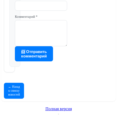
Комментарий *
📨 Отправить
комментарий
← Назад
к списку
новостей
Полная версия