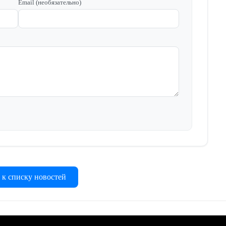
Email (необязательно)
 к списку новостей