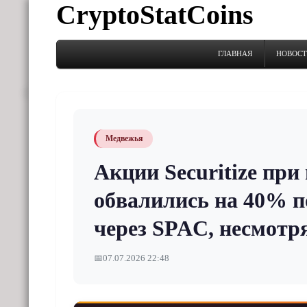
CryptoStatCoins
ГЛАВНАЯ
НОВОС
Медвежья
Акции Securitize при
обвалились на 40% п
через SPAC, несмотр
📅
07.07.2026 22:48