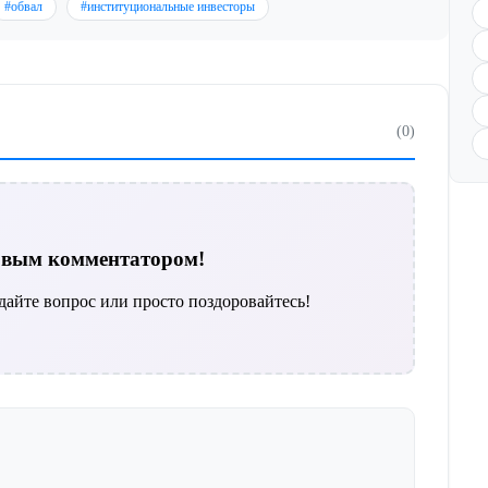
#обвал
#институциональные инвесторы
(0)
ервым комментатором!
дайте вопрос или просто поздоровайтесь!