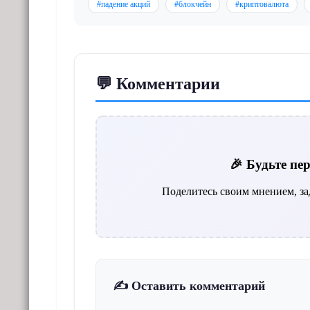
#падение акций
#блокчейн
#криптовалюта
💬 Комментарии
🎉 Будьте п
Поделитесь своим мнением, за
✍️ Оставить комментарий