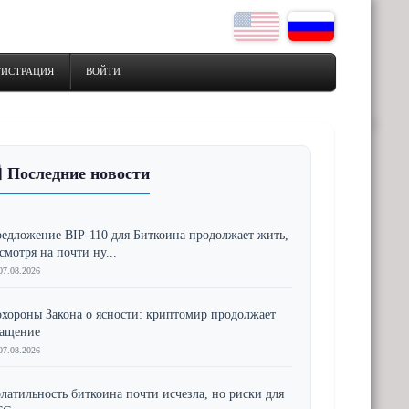
ГИСТРАЦИЯ
ВОЙТИ
 Последние новости
едложение BIP-110 для Биткоина продолжает жить,
смотря на почти ну...
07.08.2026
хороны Закона о ясности: криптомир продолжает
ращение
07.08.2026
латильность биткоина почти исчезла, но риски для