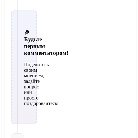
🎉
Будьте
первым
комментатором!
Поделитесь
своим
мнением,
задайте
вопрос
или
просто
поздоровайтесь!