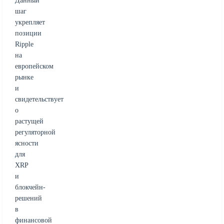
Данный
шаг
укрепляет
позиции
Ripple
на
европейском
рынке
и
свидетельствует
о
растущей
регуляторной
ясности
для
XRP
и
блокчейн-
решений
в
финансовой