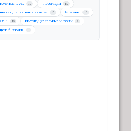
волатильность
инвестиции
16
15
институциональные инвесто
Ethereum
12
10
DeFi
институциональные инвести
10
9
цена биткоина
9