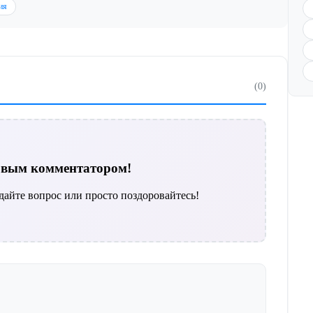
ия
(0)
ервым комментатором!
дайте вопрос или просто поздоровайтесь!