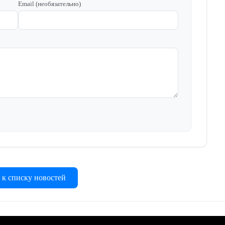
Email (необязательно)
 к списку новостей