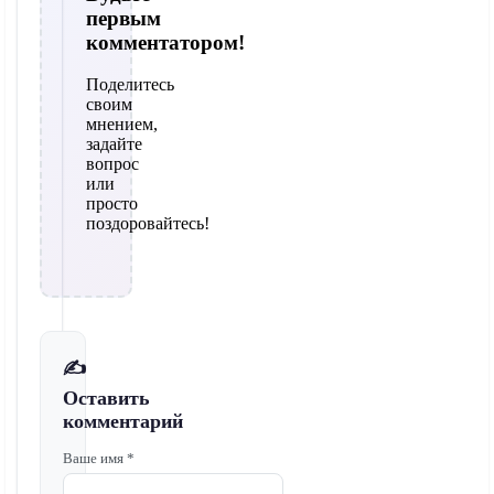
первым
комментатором!
Поделитесь
своим
мнением,
задайте
вопрос
или
просто
поздоровайтесь!
✍️
Оставить
комментарий
Ваше имя *