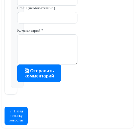
Email (необязательно)
Комментарий *
📨 Отправить
комментарий
← Назад
к списку
новостей