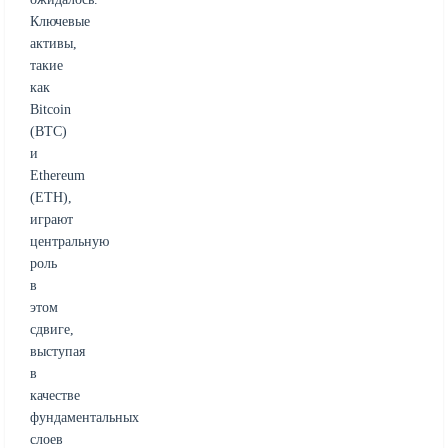
Ключевые
активы,
такие
как
Bitcoin
(BTC)
и
Ethereum
(ETH),
играют
центральную
роль
в
этом
сдвиге,
выступая
в
качестве
фундаментальных
слоев