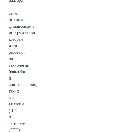
надзора
за
этими
новыми
финансовыми
инструментами,
которые
часто
работают
на
технологии
блокчейн
и
криптовалютах,
таких
как
Биткоин
(BTC)
и
Эфириум
(ETH).