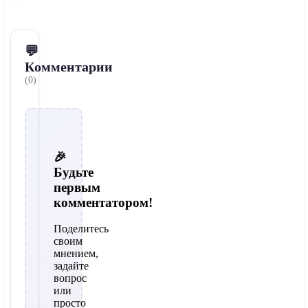
💬
Комментарии
(0)
🎉
Будьте
первым
комментатором!
Поделитесь
своим
мнением,
задайте
вопрос
или
просто