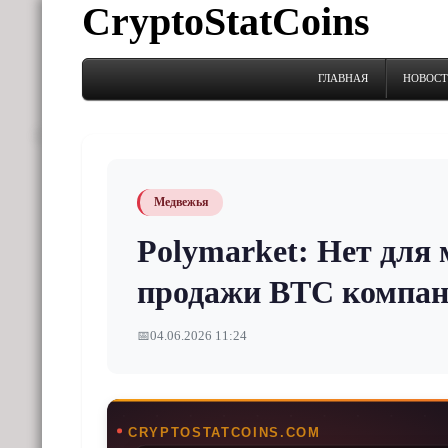
CryptoStatCoins
ГЛАВНАЯ
НОВОС
Медвежья
Polymarket: Нет для 
продажи BTC компани
📅
04.06.2026 11:24