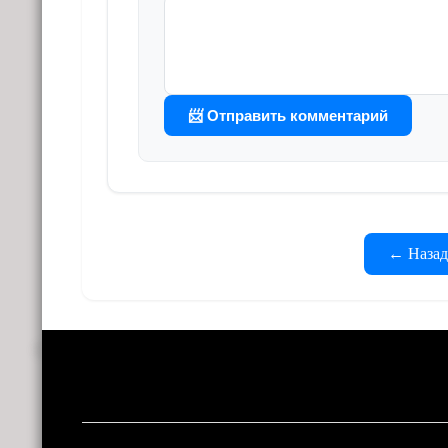
📨 Отправить комментарий
← Назад