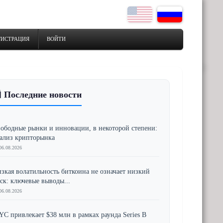
ГИСТРАЦИЯ
ВОЙТИ
 Последние новости
ободные рынки и инновации, в некоторой степени:
ализ крипторынка
06.08.2026
зкая волатильность биткоина не означает низкий
ск: ключевые выводы...
06.08.2026
YC привлекает $38 млн в рамках раунда Series B