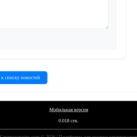
 к списку новостей
Мобильная версия
0.018 сек.
Cryptostatcoins.com © 2026 | Платформа для анализа криптовалют