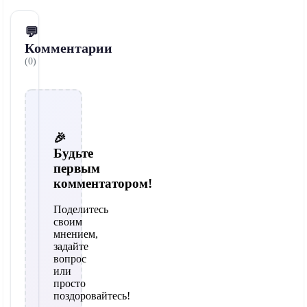
💬
Комментарии
(0)
🎉
Будьте
первым
комментатором!
Поделитесь
своим
мнением,
задайте
вопрос
или
просто
поздоровайтесь!