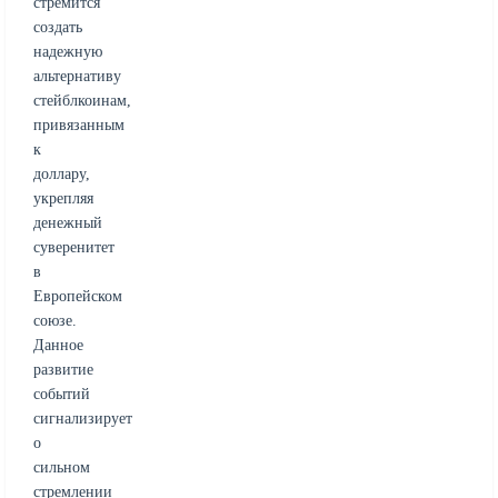
стремится
создать
надежную
альтернативу
стейблкоинам,
привязанным
к
доллару,
укрепляя
денежный
суверенитет
в
Европейском
союзе.
Данное
развитие
событий
сигнализирует
о
сильном
стремлении