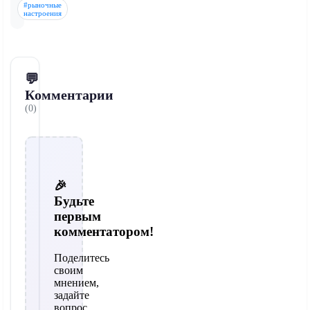
#рыночные
настроения
💬
Комментарии
(0)
🎉
Будьте
первым
комментатором!
Поделитесь
своим
мнением,
задайте
вопрос