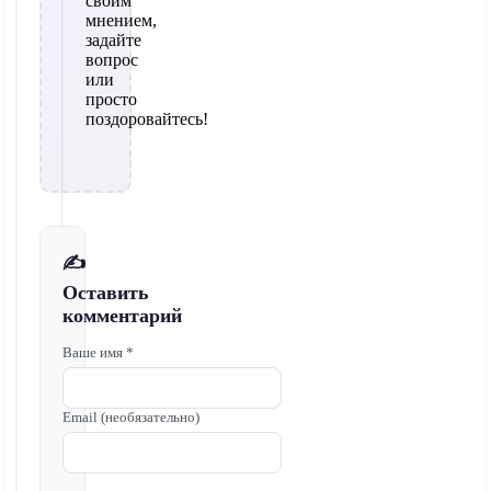
своим
мнением,
задайте
вопрос
или
просто
поздоровайтесь!
✍️
Оставить
комментарий
Ваше имя *
Email (необязательно)