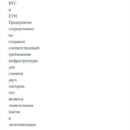
BTC
и
ETH.
Предприятие
сосредоточено
на
создании
соответствующей
требованиям
инфраструктуры
для
слияния
двух
секторов,
что
является
значительным
шагом
к
легитимизации