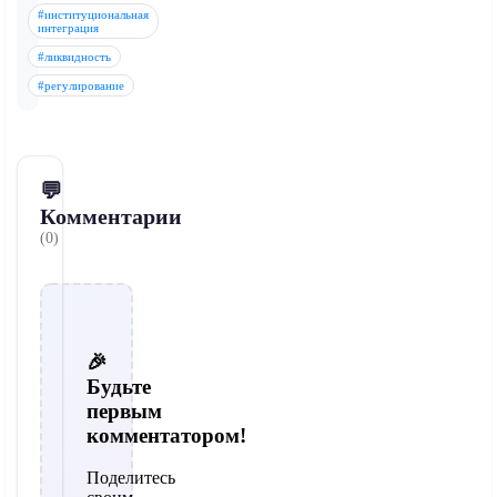
#институциональная
интеграция
#ликвидность
#регулирование
💬
Комментарии
(0)
🎉
Будьте
первым
комментатором!
Поделитесь