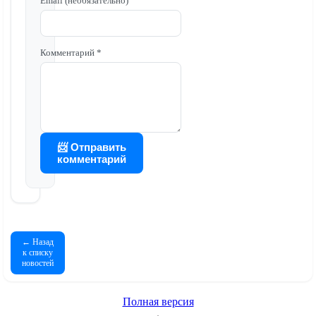
Email (необязательно)
Комментарий *
📨 Отправить
комментарий
← Назад
к списку
новостей
Полная версия