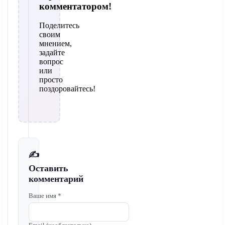
комментатором!
Поделитесь
своим
мнением,
задайте
вопрос
или
просто
поздоровайтесь!
✍️
Оставить
комментарий
Ваше имя *