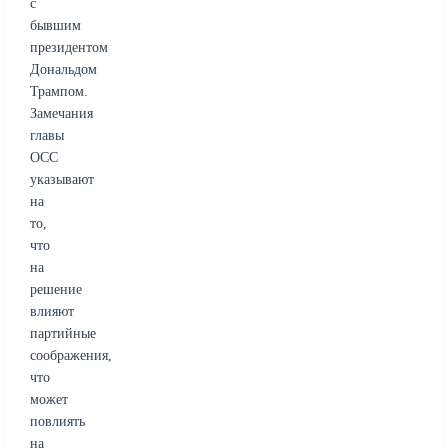
с
бывшим
президентом
Дональдом
Трампом.
Замечания
главы
OCC
указывают
на
то,
что
на
решение
влияют
партийные
соображения,
что
может
повлиять
на