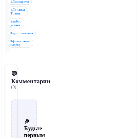
#Демократы
#Дональд
Трамп
#выбор
устава
#криптовалюта
#финансовый
надзор
💬
Комментарии
(0)
🎉
Будьте
первым